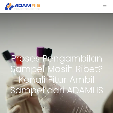
Proses Pengambilan
Sampel Masih Ribet?
Kenali Fitur Ambil
Sampel dari ADAMLIS